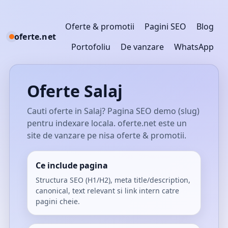
Oferte & promotii
Pagini SEO
Blog
oferte.net
Portofoliu
De vanzare
WhatsApp
Oferte Salaj
Cauti oferte in Salaj? Pagina SEO demo (slug)
pentru indexare locala. oferte.net este un
site de vanzare pe nisa oferte & promotii.
Ce include pagina
Structura SEO (H1/H2), meta title/description,
canonical, text relevant si link intern catre
pagini cheie.