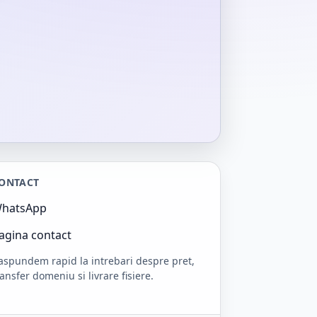
ONTACT
hatsApp
agina contact
aspundem rapid la intrebari despre pret,
ransfer domeniu si livrare fisiere.