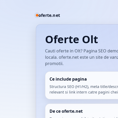
oferte.net
Oferte Olt
Cauti oferte in Olt? Pagina SEO demo
locala. oferte.net este un site de va
promotii.
Ce include pagina
Structura SEO (H1/H2), meta title/descr
relevant si link intern catre pagini chei
De ce oferte.net