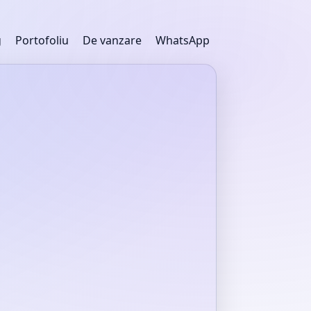
g
Portofoliu
De vanzare
WhatsApp