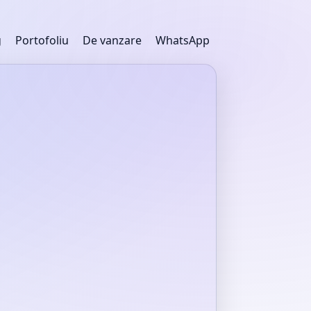
g
Portofoliu
De vanzare
WhatsApp