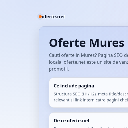
oferte.net
Oferte Mures
Cauti oferte in Mures? Pagina SEO d
locala. oferte.net este un site de va
promotii.
Ce include pagina
Structura SEO (H1/H2), meta title/descr
relevant si link intern catre pagini chei
De ce oferte.net