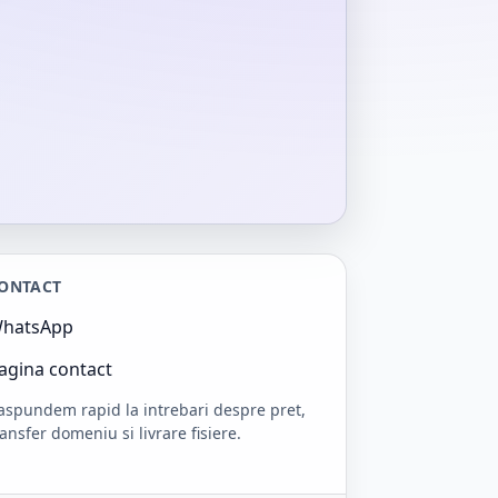
ONTACT
hatsApp
agina contact
aspundem rapid la intrebari despre pret,
ransfer domeniu si livrare fisiere.