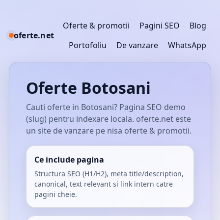
Oferte & promotii
Pagini SEO
Blog
oferte.net
Portofoliu
De vanzare
WhatsApp
Oferte Botosani
Cauti oferte in Botosani? Pagina SEO demo
(slug) pentru indexare locala. oferte.net este
un site de vanzare pe nisa oferte & promotii.
Ce include pagina
Structura SEO (H1/H2), meta title/description,
canonical, text relevant si link intern catre
pagini cheie.