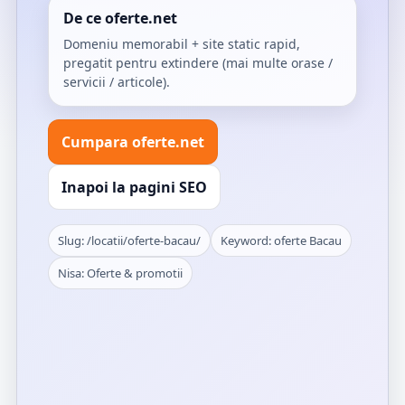
De ce oferte.net
Domeniu memorabil + site static rapid,
pregatit pentru extindere (mai multe orase /
servicii / articole).
Cumpara oferte.net
Inapoi la pagini SEO
Slug: /locatii/oferte-bacau/
Keyword: oferte Bacau
Nisa: Oferte & promotii